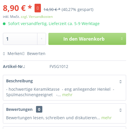
8,90 € *
14,90 € *
(40,27% gespart)
inkl. MwSt.
zzgl. Versandkosten
Sofort versandfertig, Lieferzeit ca. 5-9 Werktage
In den
Warenkorb
Merken
Bewerten
Artikel-Nr.:
FVSG1012
Beschreibung
- hochwertige Keramiktasse - eng anliegender Henkel -
Spülmaschinengeeignet -...
mehr
Bewertungen
0
Bewertungen lesen, schreiben und diskutieren...
mehr